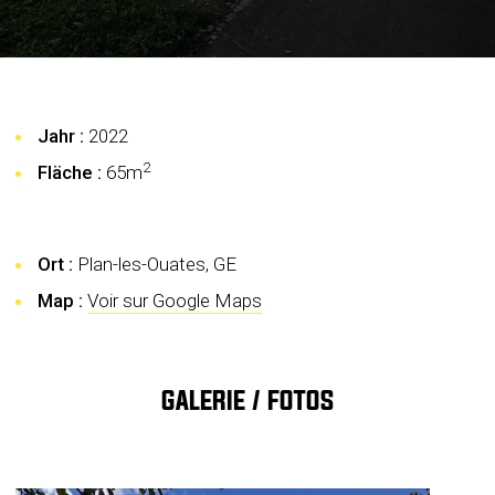
Jahr :
2022
2
Fläche :
65
m
Ort :
Plan-les-Ouates, GE
Map :
Voir sur Google Maps
GALERIE / FOTOS